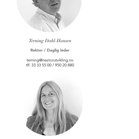
Terning Dahl-Hansen
Rektor / Daglig leder
terning@nestorutvikling.no
tlf:
33 33 55 00
/
950 20 880