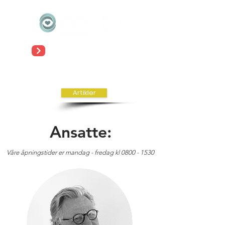
Meld deg på vårt nyhetsbrev!
Log inn
Artikler
Ansatte:
Våre åpningstider er mandag - fredag kl
0800 - 1530