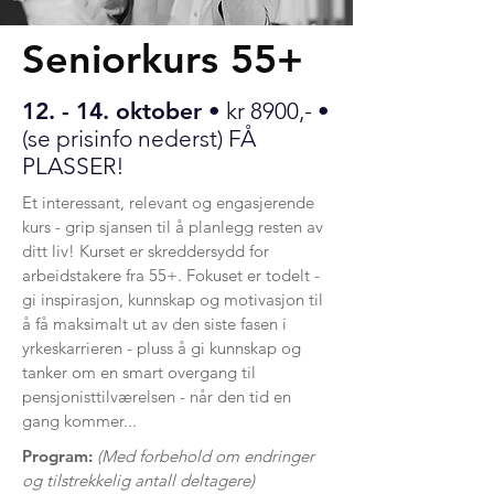
Seniorkurs 55+
12. - 14. oktober
• kr 8900,- •
(se prisinfo nederst) FÅ
PLASSER!
Et interessant, relevant og engasjerende
kurs - grip sjansen til å planlegg resten av
ditt liv!
Kurset er skreddersydd for
arbeidstakere fra 55+. Fokuset er todelt -
gi inspirasjon, kunnskap og motivasjon til
å få maksimalt ut av den siste fasen i
yrkeskarrieren - pluss å gi kunnskap og
tanker om en smart overgang til
pensjonisttilværelsen - når den tid en
gang kommer...
Program:
(Med forbehold om endringer
og tilstrekkelig antall deltagere)