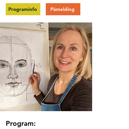
Programinfo
Påmelding
Program: